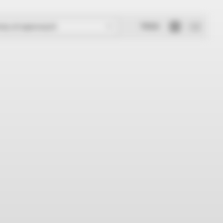
Widok
rtuj od najnowszych