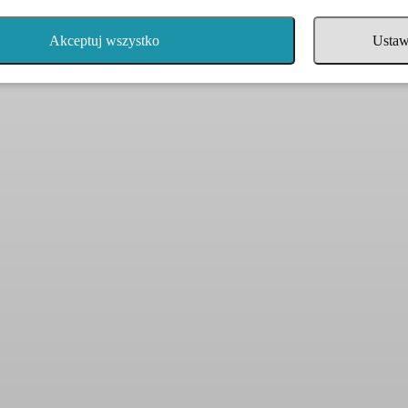
Akceptuj wszystko
Ustaw