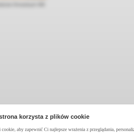
dziców Chrzestnych 300
 strona korzysta z plików cookie
cookie, aby zapewnić Ci najlepsze wrażenia z przeglądania, personal