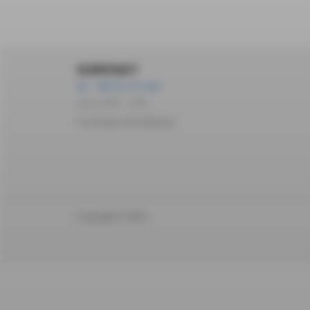
KONTAKT
+48 572 172 162
pon-pt 10:00 – 14:00
Formularz kontaktowy
Copyright © 2023