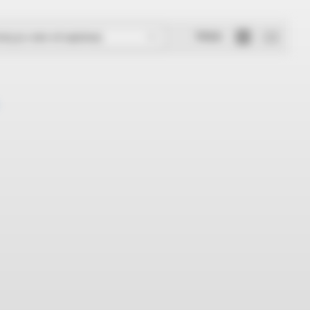
Widok
rtuj po cenie od najniższej