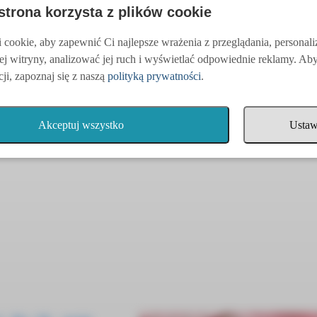
 strona korzysta z plików cookie
cookie, aby zapewnić Ci najlepsze wrażenia z przeglądania, personal
ej witryny, analizować jej ruch i wyświetlać odpowiednie reklamy. Ab
ji, zapoznaj się z naszą
polityką prywatności
.
Kubek 300 ml – Stara
45,00
45,00
zł
zł
Akceptuj wszystko
Ustaw