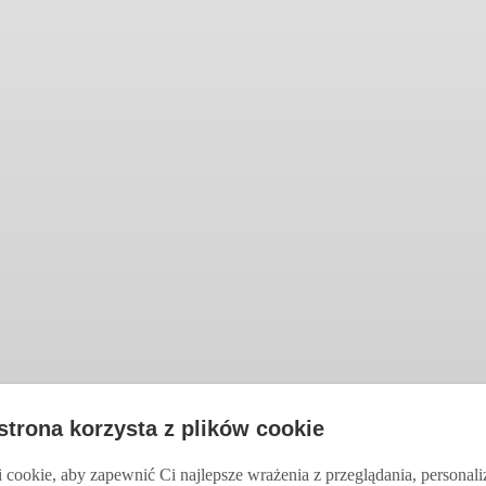
 strona korzysta z plików cookie
cookie, aby zapewnić Ci najlepsze wrażenia z przeglądania, personal