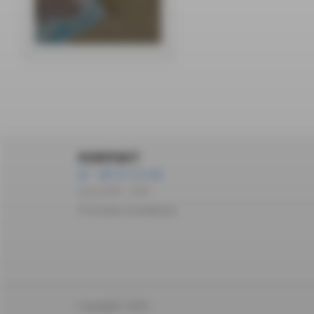
KONTAKT
+48 572 172 162
pon-pt 10:00 – 14:00
Formularz kontaktowy
Copyright © 2023