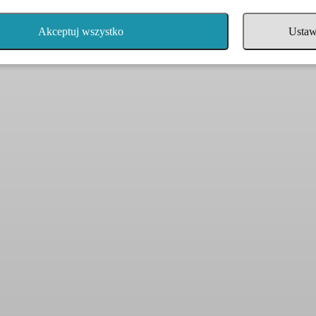
Akceptuj wszystko
Ustaw