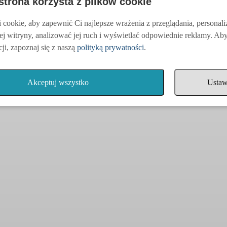
 strona korzysta z plików cookie
cookie, aby zapewnić Ci najlepsze wrażenia z przeglądania, personal
ej witryny, analizować jej ruch i wyświetlać odpowiednie reklamy. Ab
ji, zapoznaj się z naszą
polityką prywatności
.
Akceptuj wszystko
Ustaw