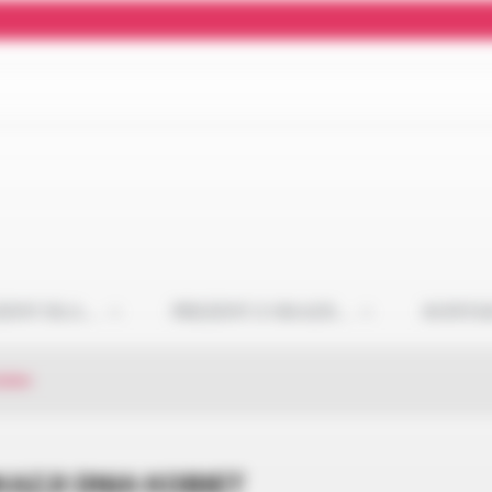
ZENT DLA…
PREZENT Z OKAZJI…
KONTA
obiet
AZJI DNIA KOBIET