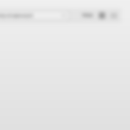
Widok
rtuj od najnowszych