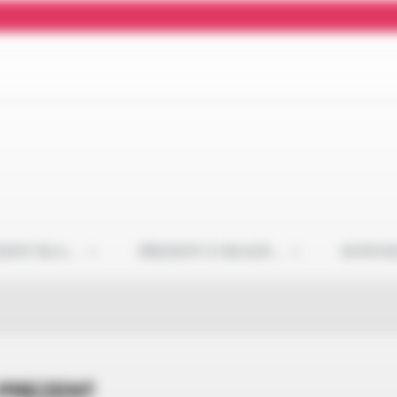
ZENT DLA…
PREZENT Z OKAZJI…
KONTA
 PREZENT