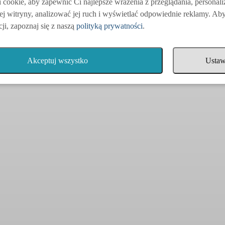
cookie, aby zapewnić Ci najlepsze wrażenia z przeglądania, personal
ej witryny, analizować jej ruch i wyświetlać odpowiednie reklamy. Ab
ji, zapoznaj się z naszą
polityką prywatności
.
Akceptuj wszystko
Ustaw